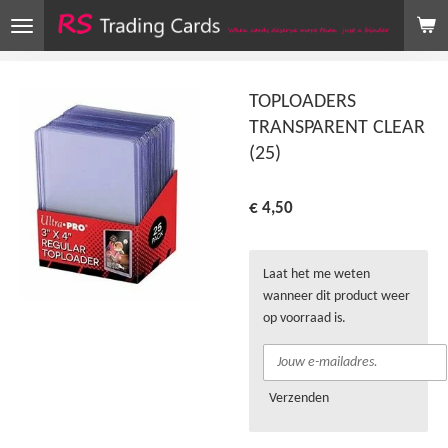
Ga
direct
naar
de
TOPLOADERS
hoofdinhoud
TRANSPARENT CLEAR
(25)
€ 4,50
Laat het me weten
wanneer dit product weer
op voorraad is.
Verzenden