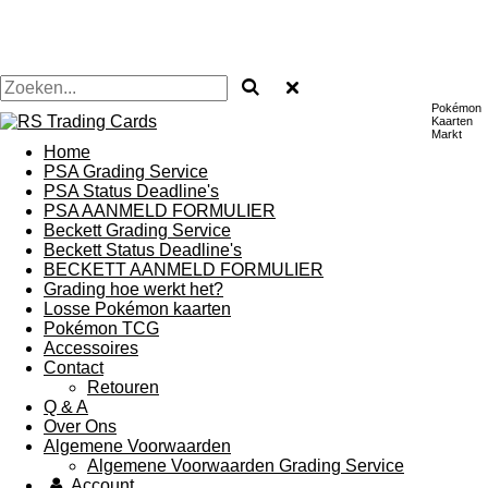
Pokémon
Kaarten
Markt
Home
PSA Grading Service
PSA Status Deadline's
PSA AANMELD FORMULIER
Beckett Grading Service
Beckett Status Deadline's
BECKETT AANMELD FORMULIER
Grading hoe werkt het?
Losse Pokémon kaarten
Pokémon TCG
Accessoires
Contact
Retouren
Q & A
Over Ons
Algemene Voorwaarden
Algemene Voorwaarden Grading Service
Account