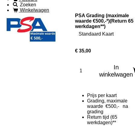
Zoeken
Winkelwagen
PSA Grading (maximale
waarde €500,-*)(Return 65
werkdagen**)
Standaard Kaart
€ 35,00
In
winkelwagen
Prijs per kaart
Grading, maximale
waarde €500,- na
grading
Return tijd (65
werkdagen)**